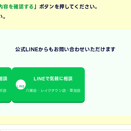
内容を確認する
」ボタンを押してください。
い。
公式LINEからもお問い合わせいただけます
相談
LINEで気軽に相談
LINE
ポ店
八潮店・レイクタウン店・草加店