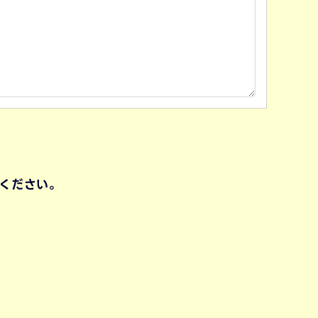
ください。