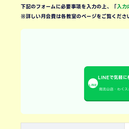
下記のフォームに必要事項を入力の上、「
入力
※詳しい月会費は各教室のページをご覧くださ
LINEで気軽に
LINE
南流山店・わくス